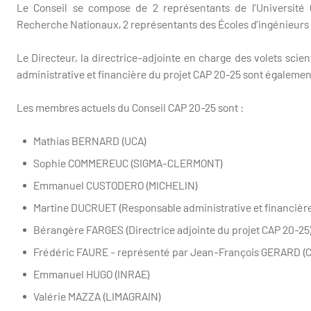
Le Conseil se compose de 2 représentants de l’Université
Recherche Nationaux, 2 représentants des Écoles d’ingénieur
Le Directeur, la directrice-adjointe en charge des volets scient
administrative et financière du projet CAP 20-25 sont égaleme
Les membres actuels du Conseil CAP 20-25 sont :
Mathias BERNARD (UCA)
Sophie COMMEREUC (SIGMA-CLERMONT)
Emmanuel CUSTODERO (MICHELIN)
Martine DUCRUET (Responsable administrative et financière
Bérangère FARGES (Directrice adjointe du projet CAP 20-25
Frédéric FAURE - représenté par Jean-François GERARD (
Emmanuel HUGO (INRAE)
Valérie MAZZA (LIMAGRAIN)