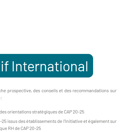
if International
rche prospective, des conseils et des recommandations sur
:
 des orientations stratégiques de CAP 20-25
-25 issus des établissements de l’Initiative et également sur
itique RH de CAP 20-25