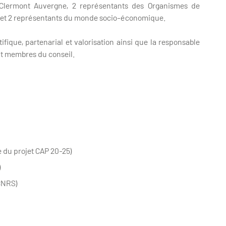
 Clermont Auvergne, 2 représentants des Organismes de
s et 2 représentants du monde socio-économique.
ifique, partenarial et valorisation ainsi que la responsable
nt membres du conseil.
 du projet CAP 20-25)
)
CNRS)