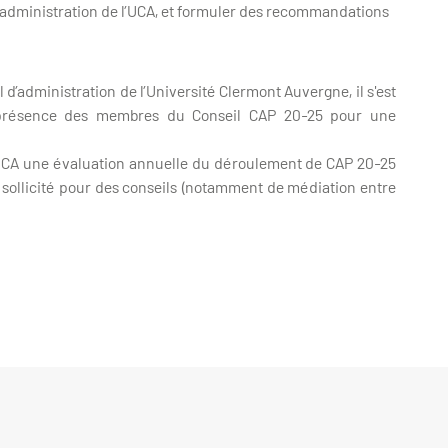
 d’administration de l’UCA, et formuler des recommandations
’administration de l’Université Clermont Auvergne, il s'est
n présence des membres du Conseil CAP 20-25 pour une
l’UCA une évaluation annuelle du déroulement de CAP 20-25
 sollicité pour des conseils (notamment de médiation entre