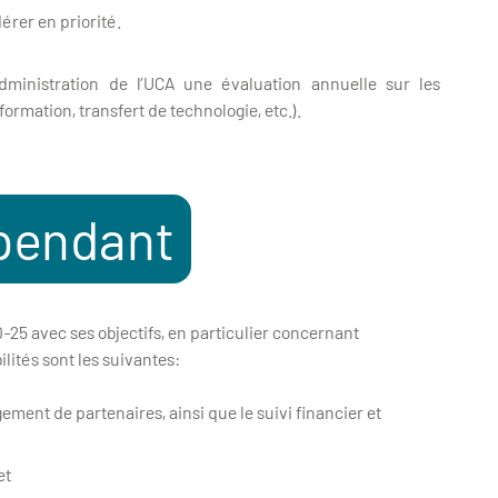
érer en priorité.
’administration de l’UCA une évaluation annuelle sur les
ormation, transfert de technologie, etc.).
épendant
25 avec ses objectifs, en particulier concernant
lités sont les suivantes:
ement de partenaires, ainsi que le suivi financier et
et