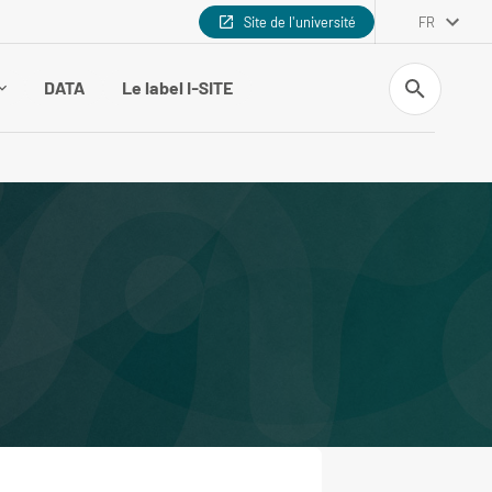
Site de l'université
FR
Recherche
DATA
Le label I-SITE