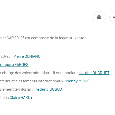
ojet CAP 20-25 est composée de la façon suivante :
 20-25 :
Pierre SCHIANO
rangère FARGES
n charge des volets administratif et financier :
Martine DUCRUET
ateurs et classements internationaux :
Mandy MICHEL
iement territorial :
Frédéric DUBOS
tion :
Claire HARDY