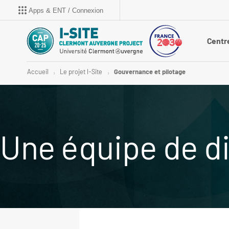
Apps & ENT / Connexion
Centr
Accueil
Le projet I-Site
Gouvernance et pilotage
Une équipe de di