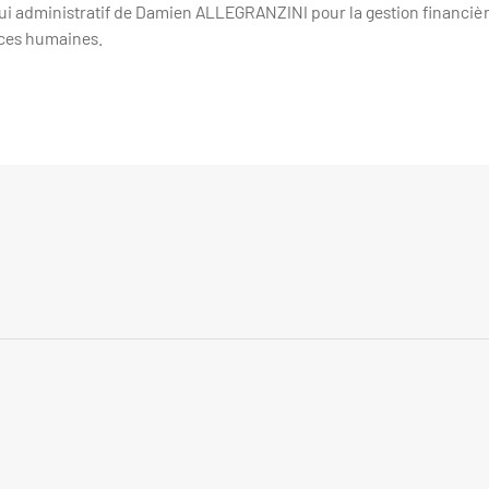
pui administratif de Damien ALLEGRANZINI pour la gestion financièr
rces humaines.