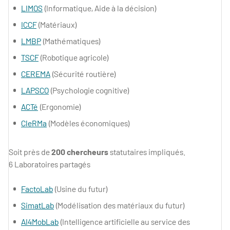
LIMOS
(Informatique, Aide à la décision)
ICCF
(Matériaux)
LMBP
(Mathématiques)
TSCF
(Robotique agricole)
CEREMA
(Sécurité routière)
LAPSCO
(Psychologie cognitive)
ACTé
(Ergonomie)
CleRMa
(Modèles économiques)
Soit près de
200 chercheurs
statutaires impliqués.
6 Laboratoires partagés
FactoLab
(Usine du futur)
SimatLab
(Modélisation des matériaux du futur)
AI4MobLab
(Intelligence artificielle au service des