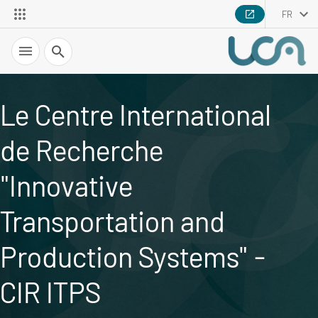
FR
Recherche
Le Centre International
de Recherche
"Innovative
Transportation and
Production Systems" -
CIR ITPS