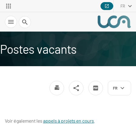
FR
Recherche
Postes vacants
FR
Voir également les
appels à projets en cours
.