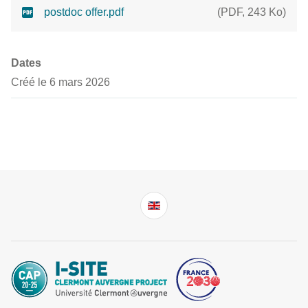
postdoc offer.pdf
(
PDF
,
243 Ko
)
Dates
Créé le 6 mars 2026