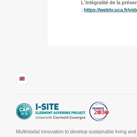
L'intégralité de la prés
:
https://webtv.uca.fr/
Multimodal innovation to develop sustainable living and