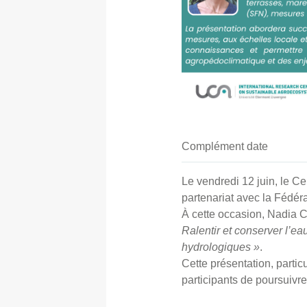
Complément date
Le vendredi 12 juin, le 
partenariat avec la Fédé
À cette occasion, Nadia C
Ralentir et conserver l’ea
hydrologiques »
.
Cette présentation, partic
participants de poursuivr