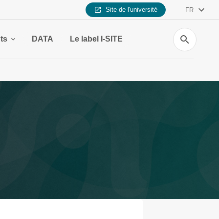
Site de l'université
FR
Recherche
nts
DATA
Le label I-SITE