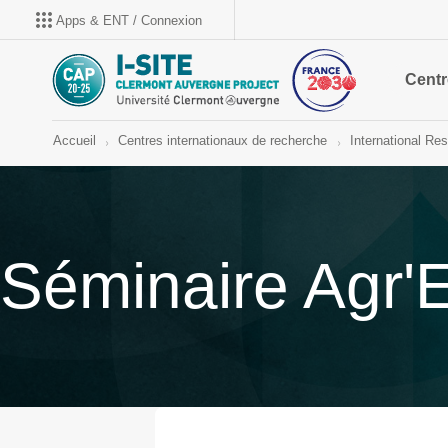
Apps & ENT / Connexion
Centr
Accueil
Centres internationaux de recherche
International Re
Séminaire Agr'