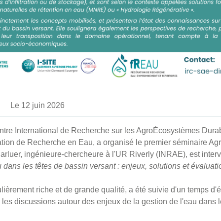
Le 12 juin 2026
Centre International de Recherche sur les AgroÉcosystèmes Dur
ration de Recherche en Eau, a organisé le premier séminaire Ag
arluer, ingénieure-chercheure à l'UR Riverly (INRAE), est inter
u dans les têtes de bassin versant : enjeux, solutions et évaluati
ulièrement riche et de grande qualité, a été suivie d'un temps 
e les discussions autour des enjeux de la gestion de l'eau dan