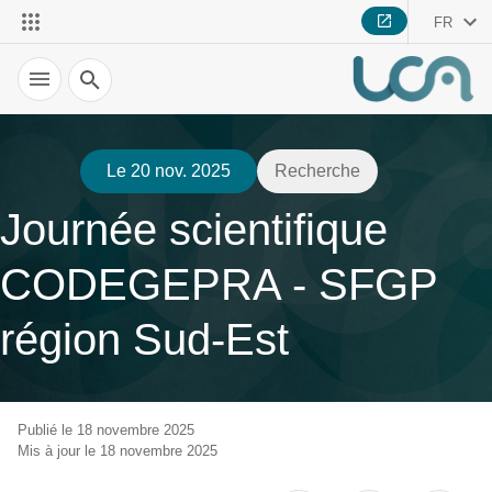
FR
Recherche
Le 20 nov. 2025
Recherche
Journée scientifique
CODEGEPRA - SFGP
région Sud-Est
Publié le 18 novembre 2025
Mis à jour le 18 novembre 2025