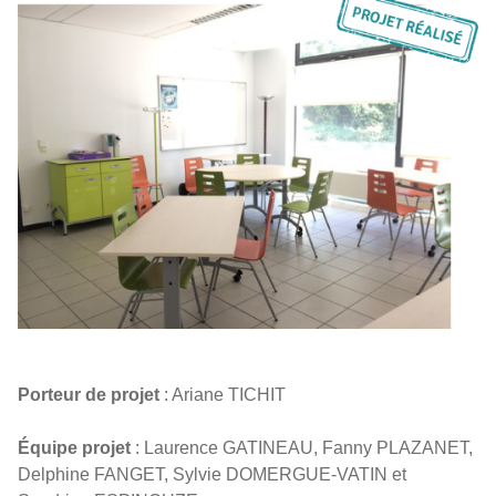
Porteur de projet
: Ariane TICHIT
É
quipe
projet
: Laurence GATINEAU, Fanny PLAZANET,
Delphine FANGET, Sylvie DOMERGUE-VATIN et