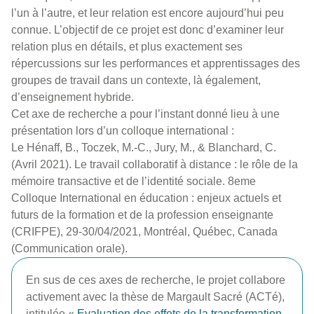
l’un à l’autre, et leur relation est encore aujourd’hui peu
connue. L’objectif de ce projet est donc d’examiner leur
relation plus en détails, et plus exactement ses
répercussions sur les performances et apprentissages des
groupes de travail dans un contexte, là également,
d’enseignement hybride.
Cet axe de recherche a pour l’instant donné lieu à une
présentation lors d’un colloque international :
Le Hénaff, B., Toczek, M.-C., Jury, M., & Blanchard, C.
(Avril 2021). Le travail collaboratif à distance : le rôle de la
mémoire transactive et de l’identité sociale. 8eme
Colloque International en éducation : enjeux actuels et
futurs de la formation et de la profession enseignante
(CRIFPE), 29-30/04/2021, Montréal, Québec, Canada
(Communication orale).
En sus de ces axes de recherche, le projet collabore
activement avec la thèse de Margault Sacré (ACTé),
intitulée «
Evaluation des effets de la transformation