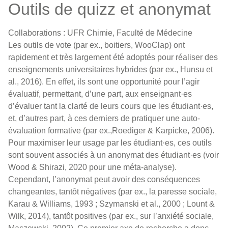
Outils de quizz et anonymat
Collaborations : UFR Chimie, Faculté de Médecine
Les outils de vote (par ex., boitiers, WooClap) ont
rapidement et très largement été adoptés pour réaliser des
enseignements universitaires hybrides (par ex., Hunsu et
al., 2016). En effet, ils sont une opportunité pour l’agir
évaluatif, permettant, d’une part, aux enseignant·es
d’évaluer tant la clarté de leurs cours que les étudiant·es,
et, d’autres part, à ces derniers de pratiquer une auto-
évaluation formative (par ex.,Roediger & Karpicke, 2006).
Pour maximiser leur usage par les étudiant·es, ces outils
sont souvent associés à un anonymat des étudiant·es (voir
Wood & Shirazi, 2020 pour une méta-analyse).
Cependant, l’anonymat peut avoir des conséquences
changeantes, tantôt négatives (par ex., la paresse sociale,
Karau & Williams, 1993 ; Szymanski et al., 2000 ; Lount &
Wilk, 2014), tantôt positives (par ex., sur l’anxiété sociale,