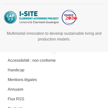
Multimodal innovation to develop sustainable living and
production models.
Accessibilité : non conforme
Handicap
Mentions légales
Annuaire
Flux RSS