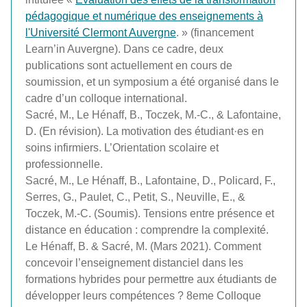
pédagogique et numérique des enseignements à
l'Université Clermont Auvergne
. » (financement
Learn’in Auvergne). Dans ce cadre, deux
publications sont actuellement en cours de
soumission, et un symposium a été organisé dans le
cadre d’un colloque international.
Sacré, M., Le Hénaff, B., Toczek, M.-C., & Lafontaine,
D. (En révision). La motivation des étudiant·es en
soins infirmiers. L’Orientation scolaire et
professionnelle.
Sacré, M., Le Hénaff, B., Lafontaine, D., Policard, F.,
Serres, G., Paulet, C., Petit, S., Neuville, E., &
Toczek, M.-C. (Soumis). Tensions entre présence et
distance en éducation : comprendre la complexité.
Le Hénaff, B. & Sacré, M. (Mars 2021). Comment
concevoir l’enseignement distanciel dans les
formations hybrides pour permettre aux étudiants de
développer leurs compétences ? 8eme Colloque