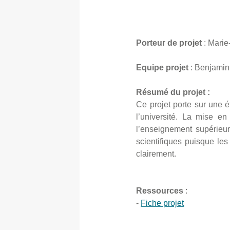
Porteur de projet
: Mari
Equipe projet
: Benjami
Résumé du projet :
Ce projet porte sur une é
l’université. La mise e
l’enseignement supérieur.
scientifiques puisque les
clairement.
Ressources
:
-
Fiche projet