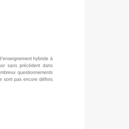
s d’enseignement hybride à
ssor sans précédent dans
e nombreux questionnements
ne sont pas encore définis