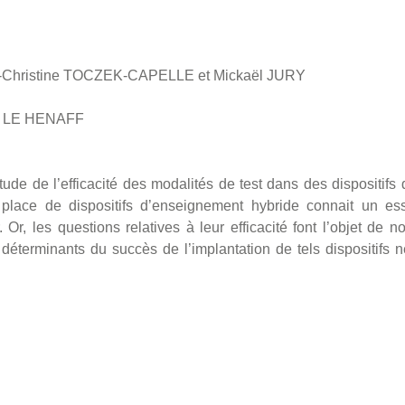
e-Christine TOCZEK-CAPELLE et Mickaël JURY
n LE HENAFF
tude de l’efficacité des modalités de test dans des dispositif
n place de dispositifs d’enseignement hybride connait un e
 Or, les questions relatives à leur efficacité font l’objet d
 déterminants du succès de l’implantation de tels dispositifs 