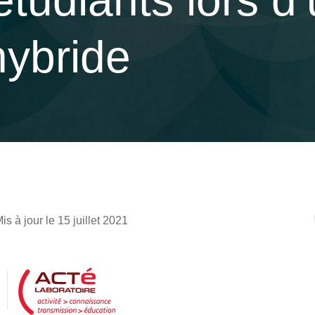
étudiants lors d
ybride
is à jour le 15 juillet 2021