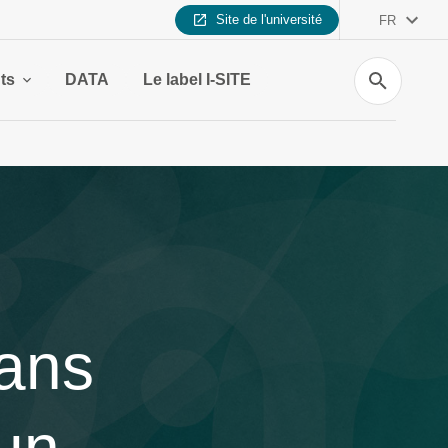
Site de l'université
FR
Recherche
nts
DATA
Le label I-SITE
ans