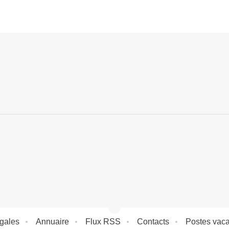
égales
Annuaire
Flux RSS
Contacts
Postes vaca