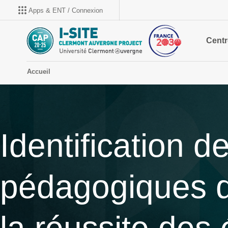
Apps & ENT / Connexion
Centr
Accueil
Identification 
pédagogiques d