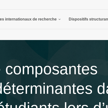
es internationaux de recherche
Dispositifs structura
de composantes
éterminantes d