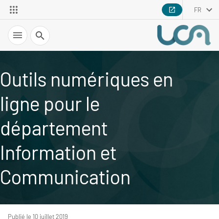
FR
Recherche
Outils numériques en
ligne pour le
département
Information et
Communication
Publié le 10 juillet 2019