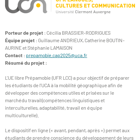
Porteur de projet
: Cécilia BRASSIER-RODRIGUES
É
quipe projet
:
Guillaume ANDRIEUX, Catherine BOUTIN-
AURINE et Stéphanie LAMAISON
Contact
:
prepamobie.cap2025@uca.fr
Résumé du projet :
L’UE libre Prépamobie (UFR LCC) a pour objectif de préparer
les étudiants de l’UCA à la mobilité géographique afin de
développer des compétences utiles et prisées sur le
marchédu travail(compétences linguistiques et
interculturelles, adaptabilité, travail en équipe
multiculturelle).
Le dispositif en ligne (« avant, pendant, après ») permet aux
étudiants de prendre conscience du développement de leurs