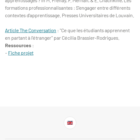
apprentissages ? In M. Frenay, F. Merhan, & E. Chachkine, Les
formations professionnalisantes : S’engager entre différents
contextes d’apprentissage. Presses Universitaires de Louvain.
Article The Conversation
: "Ce que les étudiants apprennent
en partant à l’étranger" par Cécilia Brassier-Rodrigues.
Ressources
:
-
Fiche projet