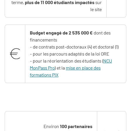
terme,
plus de 11 000 étudiants impactés
sur
le site
Budget engagé de
2 535 000
€
dont des
financements
- de contrats post-doctoraux (4) et doctoral (1)
- pour les parcours adaptés de la loi ORE
- pour la réorientation des étudiants (
NCU
MonPass Pro
) et la
mise en place des
formations PIX
Environ
100 partenaires