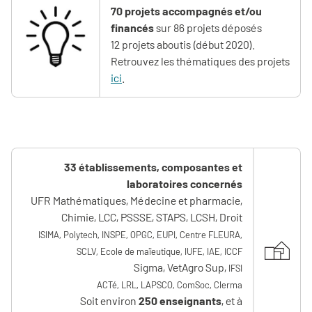
7
0 projets accompagnés et/ou
financés
sur 86 projets déposés
12 projets aboutis (début 2020).
Retrouvez les thématiques des projets
ici
.
33 établissements, composantes et
laboratoires concernés
UFR Mathématiques, Médecine et pharmacie,
Chimie, LCC, PSSSE, STAPS, LCSH, Droit
ISIMA, Polytech, INSPE, OPGC, EUPI, Centre FLEURA,
SCLV, Ecole de maïeutique, IUFE, IAE, ICCF
Sigma, VetAgro Sup,
IFSI
ACTé, LRL, LAPSCO, ComSoc, Clerma
Soit environ
250 enseignants
, et à