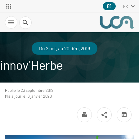
FR
Recherche
Du 2 oct. au 20 déc. 2019
innov'Herbe
Publié le 23 septembre 2019
Mis à jour le 16 janvier 2020