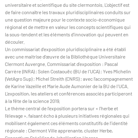
universitaire et scientifique du site clermontois. L’objectif est
de faire connaître les travaux pluridisciplinaires conduits sur
une question majeure pour le contexte socio-économique
régional et de mettre en valeur les concepts scientifiques qui
la sous-tendent et les éléments d’innovation qui peuvent en
découler.
Un commissariat d’exposition pluridisciplinaire a été établi
avec une maitrise d’œuvre de la Bibliothèque Universitaire
Clermont Auvergne. Commissariat d’exposition : Pascal
Carrère (INRA) ; Solen Costaouëc (BU de l'UCA) ; Yves Michelin
(VetAgro Sup) ; Michel Streith (CNRS) ; avec l’accompagnement
de Karine Vazeille et Marie Aude Aumonier de la BU de l'UCA.
L’exposition, les ateliers et conférences associés participeront
à la fête de la science 2019.
Le thème central de l’exposition portera sur « l’herbe et
l’élevage », faisant écho à plusieurs initiatives régionales qui
mobilisent également ces éléments constitutifs de l’identité
régionale : Clermont Ville apprenante, cluster Herbe,
Consortium Créa’Viande, labellisation Unesco.