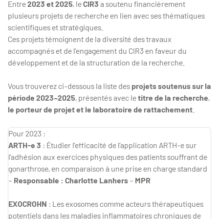
Entre
2023 et 2025
, le
CIR3
a soutenu financièrement
plusieurs projets de recherche en lien avec ses thématiques
scientifiques et stratégiques.
Ces projets témoignent de la diversité des travaux
accompagnés et de l’engagement du CIR3 en faveur du
développement et de la structuration de la recherche.
Vous trouverez ci-dessous la liste des
projets soutenus sur la
période 2023–2025
, présentés avec le
titre de la recherche
,
le
porteur de projet et le
laboratoire de rattachement
.
Pour 2023 :
ARTH-e 3
: Étudier l’efficacité de l’application ARTH-e sur
l’adhésion aux exercices physiques des patients souffrant de
gonarthrose, en comparaison à une prise en charge standard
–
Responsable : Charlotte Lanhers
–
MPR
EXOCROHN
: Les exosomes comme acteurs thérapeutiques
potentiels dans les maladies inflammatoires chroniques de