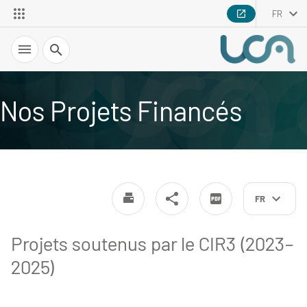
FR
Recherche
Nos Projets Financés
FR
Projets soutenus par le CIR3 (2023–
2025)