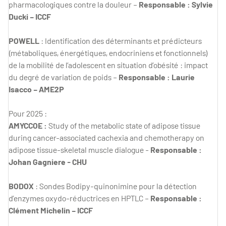
pharmacologiques contre la douleur –
Responsable : Sylvie
Ducki – ICCF
POWELL
: Identification des déterminants et prédicteurs
(métaboliques, énergétiques, endocriniens et fonctionnels)
de la mobilité de l’adolescent en situation d’obésité : impact
du degré de variation de poids –
Responsable : Laurie
Isacco – AME2P
Pour 2025 :
AMYCCOE :
Study of the metabolic state of adipose tissue
during cancer-associated cachexia and chemotherapy on
adipose tissue-skeletal muscle dialogue -
Responsable :
Johan Gagniere - CHU
BODOX
: Sondes Bodipy-quinonimine pour la détection
d’enzymes oxydo-réductrices en HPTLC –
Responsable :
Clément Michelin – ICCF