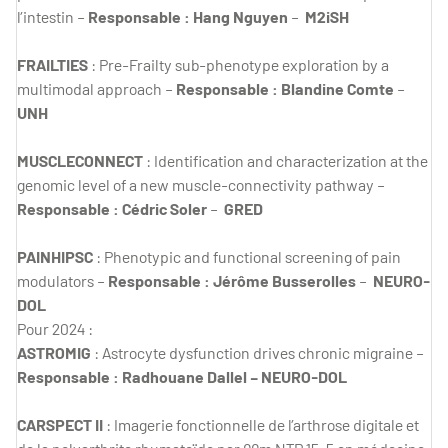
l’intestin –
Responsable : Hang Nguyen
–
M2iSH
FRAILTIES
: Pre-Frailty sub-phenotype exploration by a
multimodal approach –
Responsable : Blandine Comte
–
UNH
MUSCLECONNECT
: Identification and characterization at the
genomic level of a new muscle-connectivity pathway –
Responsable : Cédric Soler
–
GRED
PAINHIPSC
: Phenotypic and functional screening of pain
modulators –
Responsable : Jérôme Busserolles
–
NEURO-
DOL
Pour 2024 :
ASTROMIG
: Astrocyte dysfunction drives chronic migraine –
Responsable : Radhouane Dallel – NEURO-DOL
CARSPECT II
: Imagerie fonctionnelle de l’arthrose digitale et