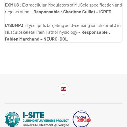
EXMUS
: Extracellular Modulators of MUScle specification and
regeneration –
Responsable : Charlène Guillot – iGRED
L
YSOMP3
: Lysolipids targeting acid-sensing ion channel 3 in
Musculoskeletal Pain PathoPhysiology –
Responsable :
Fabien Marchand – NEURO-DOL