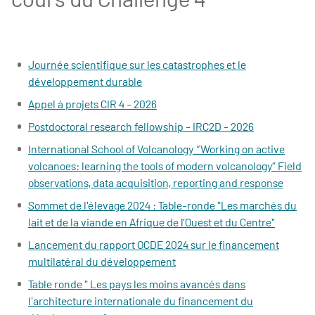
Journée scientifique sur les catastrophes et le
développement durable
Appel à projets CIR 4 - 2026
Postdoctoral research fellowship - IRC2D - 2026
International School of Volcanology “Working on active
volcanoes: learning the tools of modern volcanology” Field
observations, data acquisition, reporting and response
Sommet de l'élevage 2024 : Table-ronde "Les marchés du
lait et de la viande en Afrique de l’Ouest et du Centre"
Lancement du rapport OCDE 2024 sur le financement
multilatéral du développement
Table ronde " Les pays les moins avancés dans
l'architecture internationale du financement du