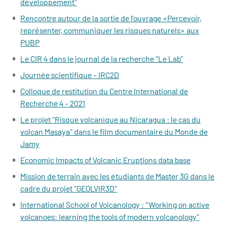
développement"
Rencontre autour de la sortie de l’ouvrage «Percevoir,
représenter, communiquer les risques naturels» aux
PUBP
Le CIR 4 dans le journal de la recherche "Le Lab"
Journée scientifique - IRC2D
Colloque de restitution du Centre International de
Recherche 4 - 2021
Le projet "Risque volcanique au Nicaragua : le cas du
volcan Masaya" dans le film documentaire du Monde de
Jamy
Economic Impacts of Volcanic Eruptions data base
Mission de terrain avec les étudiants de Master 3G dans le
cadre du projet "GEOLVIR3D"
International School of Volcanology : “Working on active
volcanoes: learning the tools of modern volcanology"