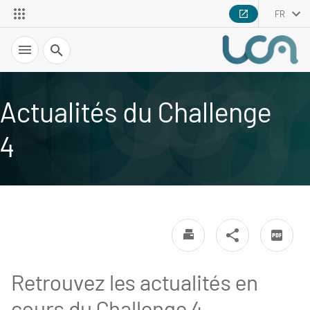
FR
Recherche
Actualités du Challenge
4
Retrouvez les actualités en
cours du Challenge 4