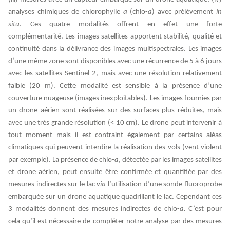
analyses chimiques de chlorophylle
a
(
chlo-
a
)
avec prélèvement
in
situ
. Ces quatre modalités offrent en effet une forte
complémentarité. Les images satellites apportent stabilité, qualité et
continuité dans la délivrance des images multispectrales. Les images
d’une même zone sont disponibles avec une récurrence de 5 à 6 jours
avec les satellites Sentinel 2, mais avec une résolution relativement
faible (20 m). Cette modalité est sensible à la présence d’une
couverture nuageuse (images inexploitables). Les images fournies par
un drone aérien sont réalisées sur des surfaces plus réduites, mais
avec une très grande résolution (< 10 cm). Le drone peut intervenir à
tout moment mais il est contraint également par certains aléas
climatiques qui peuvent interdire la réalisation des vols (vent violent
par exemple). La présence de
chlo-
a
, détectée par les images satellites
et drone aérien, peut ensuite être confirmée et quantifiée par des
mesures indirectes sur le lac
via
l’utilisation d’une
sonde fluoroprobe
embarquée sur un drone aquatique quadrillant le lac. Cependant ces
3 modalités donnent des mesures indirectes de chlo-
a.
C’est pour
cela qu’il est nécessaire de compléter notre analyse
par des mesures