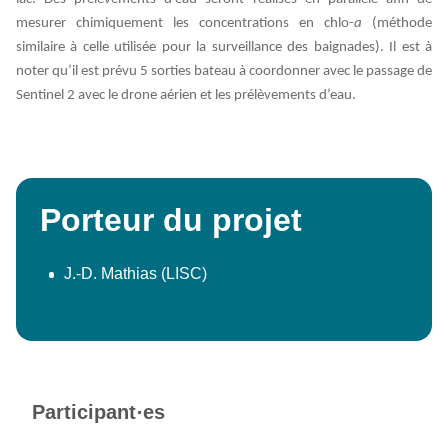
mesurer chimiquement les concentrations en chlo-
a
(méthode
similaire à celle utilisée pour la surveillance des baignades). Il est à
noter qu’il est prévu 5 sorties bateau à coordonner avec le passage de
Sentinel 2 avec le drone aérien et les prélèvements d’eau.
Porteur du projet
J.-D. Mathias (LISC)
Participant
·
es