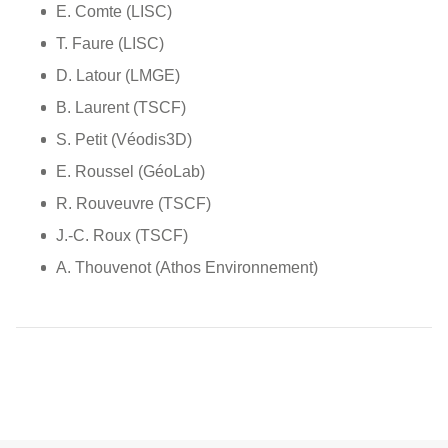
E. Comte (LISC)
T. Faure (LISC)
D. Latour (LMGE)
B. Laurent (TSCF)
S. Petit (Véodis3D)
E. Roussel (GéoLab)
R. Rouveuvre (TSCF)
J.-C. Roux (TSCF)
A. Thouvenot (Athos Environnement)