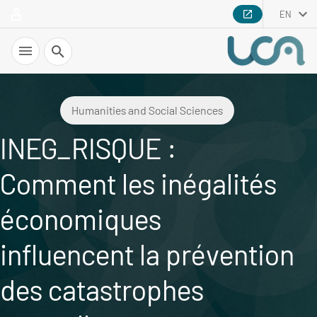
EN
Search
Humanities and Social Sciences
INEG_RISQUE :
Comment les inégalités
économiques
influencent la prévention
des catastrophes