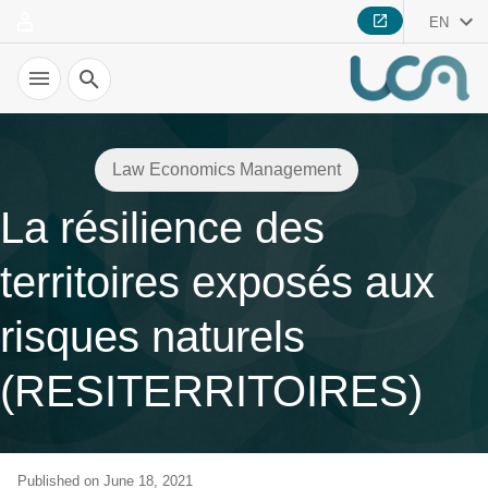
EN
Search
Law Economics Management
La résilience des
territoires exposés aux
risques naturels
(RESITERRITOIRES)
Published on June 18, 2021