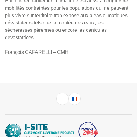
Enfin, le réchauffement climatique est aussi à l’origine de
mobilités contraintes pour les populations qui ne peuvent
plus vivre sur territoire trop exposé aux aléas climatiques
dévastateurs tels que la montée des eaux, les
sécheresses pérennes ou encore les canicules
dévastatrices.
François CAFARELLI – CMH