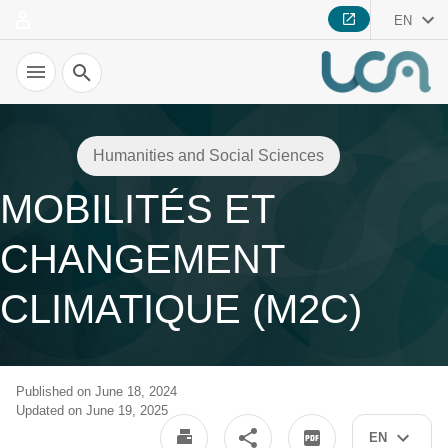
EN
Search
Humanities and Social Sciences
MOBILITÉS ET
CHANGEMENT
CLIMATIQUE (M2C)
Published on June 18, 2024
Updated on June 19, 2025
EN